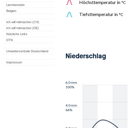
Liechtenstein
Belgien
Ich will mitmachen (CH)
Ich will mitmachen (DE)
Nützliche Links
DTN
Unwetterzentrale Deutschland
Impressum