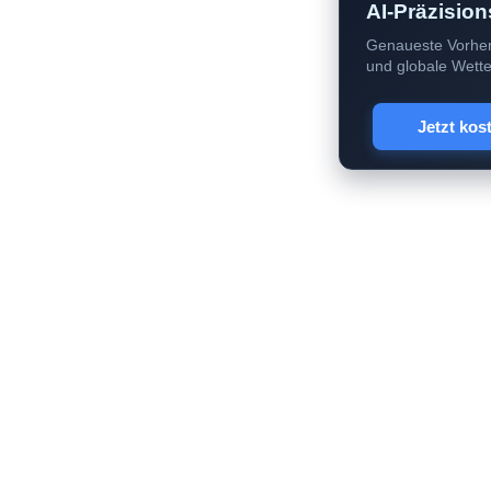
AI-Präzision
Genaueste Vorher
und globale Wetter
Jetzt kos