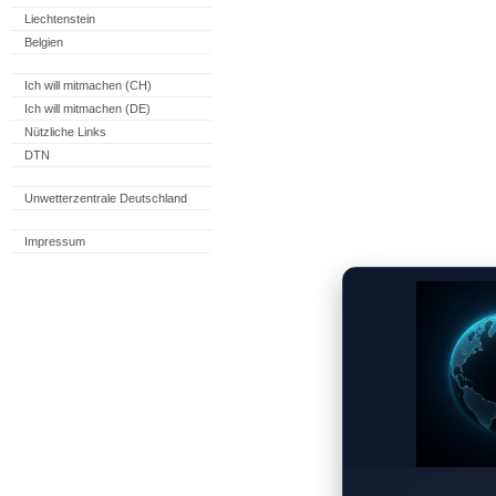
Liechtenstein
Belgien
Ich will mitmachen (CH)
Ich will mitmachen (DE)
Nützliche Links
DTN
Unwetterzentrale Deutschland
Impressum