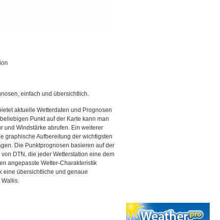
ion
gnosen, einfach und übersichtlich.
bietet aktuelle Wetterdaten und Prognosen
beliebigen Punkt auf der Karte kann man
r und Windstärke abrufen. Ein weiterer
ine graphische Aufbereitung der wichtigsten
gen. Die Punktprognosen basieren auf der
g von DTN, die jeder Wetterstation eine dem
en angepasste Wetter-Charakteristik
ck eine übersichtliche und genaue
 Wallis.