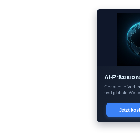
AI-Präzision
Genaueste Vorher
und globale Wetter
Jetzt kos