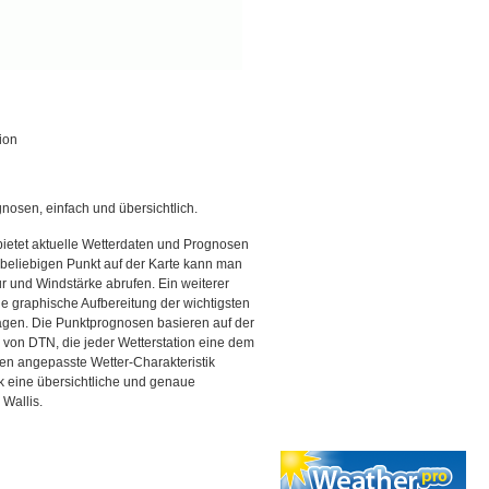
ion
gnosen, einfach und übersichtlich.
bietet aktuelle Wetterdaten und Prognosen
beliebigen Punkt auf der Karte kann man
r und Windstärke abrufen. Ein weiterer
ine graphische Aufbereitung der wichtigsten
gen. Die Punktprognosen basieren auf der
g von DTN, die jeder Wetterstation eine dem
en angepasste Wetter-Charakteristik
ck eine übersichtliche und genaue
 Wallis.