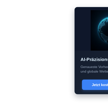
AI-Präzision
Genaueste Vorher
und globale Wetter
Jetzt kos