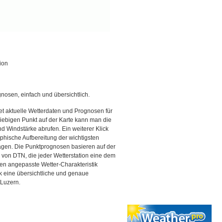
ion
gnosen, einfach und übersichtlich.
et aktuelle Wetterdaten und Prognosen für
iebigen Punkt auf der Karte kann man die
d Windstärke abrufen. Ein weiterer Klick
aphische Aufbereitung der wichtigsten
gen. Die Punktprognosen basieren auf der
g von DTN, die jeder Wetterstation eine dem
en angepasste Wetter-Charakteristik
ck eine übersichtliche und genaue
 Luzern.