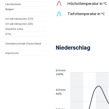
Liechtenstein
Belgien
Ich will mitmachen (CH)
Ich will mitmachen (DE)
Nützliche Links
DTN
Unwetterzentrale Deutschland
Impressum