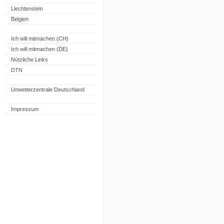
Liechtenstein
Belgien
Ich will mitmachen (CH)
Ich will mitmachen (DE)
Nützliche Links
DTN
Unwetterzentrale Deutschland
Impressum