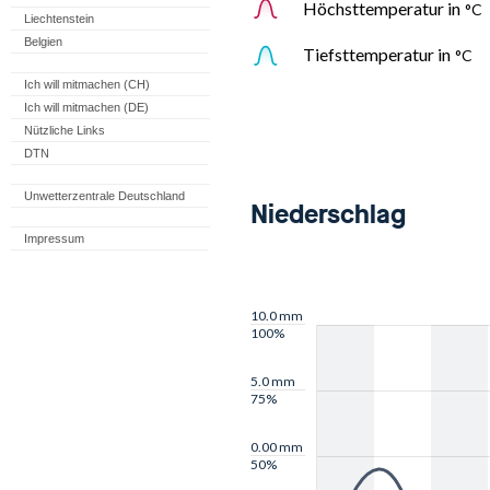
Liechtenstein
Belgien
Ich will mitmachen (CH)
Ich will mitmachen (DE)
Nützliche Links
DTN
Unwetterzentrale Deutschland
Impressum