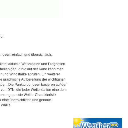
ion
gnosen, einfach und übersichtlich.
bietet aktuelle Wetterdaten und Prognosen
beliebigen Punkt auf der Karte kann man
r und Windstärke abrufen. Ein weiterer
ine graphische Aufbereitung der wichtigsten
gen. Die Punktprognosen basieren auf der
g von DTN, die jeder Wetterstation eine dem
en angepasste Wetter-Charakteristik
ck eine übersichtliche und genaue
 Wallis.