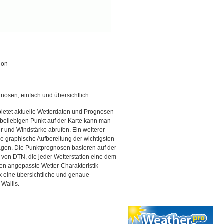
ion
gnosen, einfach und übersichtlich.
bietet aktuelle Wetterdaten und Prognosen
beliebigen Punkt auf der Karte kann man
r und Windstärke abrufen. Ein weiterer
ine graphische Aufbereitung der wichtigsten
gen. Die Punktprognosen basieren auf der
g von DTN, die jeder Wetterstation eine dem
en angepasste Wetter-Charakteristik
ck eine übersichtliche und genaue
 Wallis.