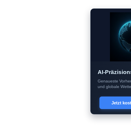
AI-Präzision
Genaueste Vorher
und globale Wetter
Jetzt kos