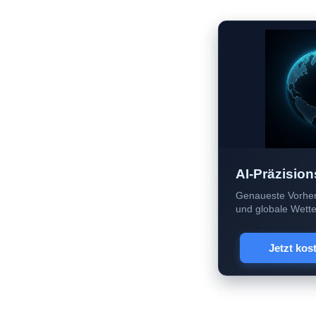
AI-Präzision
Genaueste Vorher
und globale Wetter
Jetzt kos