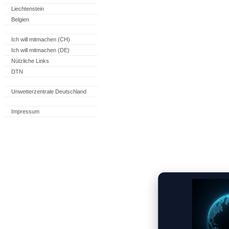
Liechtenstein
Belgien
Ich will mitmachen (CH)
Ich will mitmachen (DE)
Nützliche Links
DTN
Unwetterzentrale Deutschland
Impressum