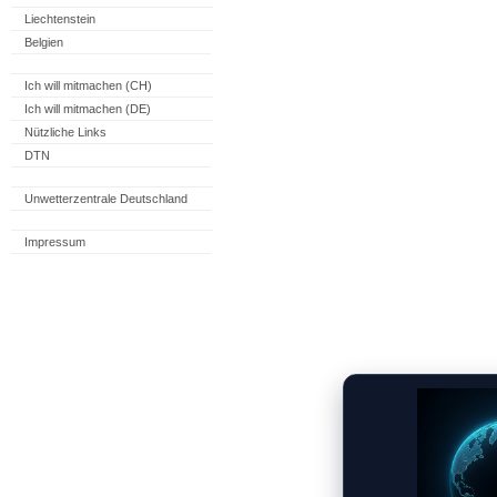
Liechtenstein
Belgien
Ich will mitmachen (CH)
Ich will mitmachen (DE)
Nützliche Links
DTN
Unwetterzentrale Deutschland
Impressum