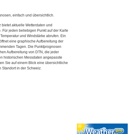
gnosen, einfach und übersichtlich.
 bietet aktuelle Wetterdaten und
Für jeden beliebigen Punkt auf der Karte
 Temperatur und Windstärke abrufen. Ein
 öffnet eine graphische Aufbereitung der
kommenden Tagen. Die Punktprognosen
schen Aufbereitung von DTN, die jeder
den historischen Messdaten angepasste
ten Sie auf einem Blick eine übersichtliche
 Standort in der Schweiz.