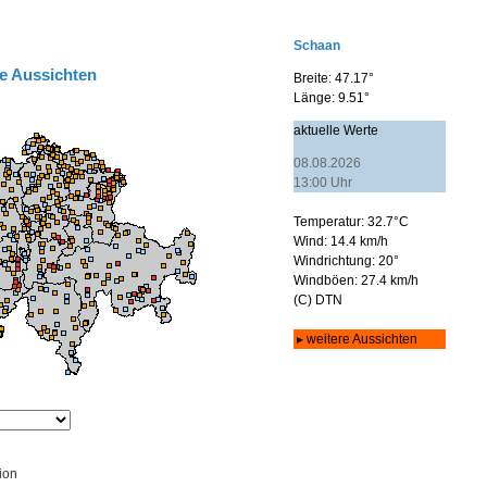
e Aussichten
ion