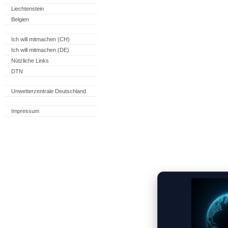
Liechtenstein
Belgien
Ich will mitmachen (CH)
Ich will mitmachen (DE)
Nützliche Links
DTN
Unwetterzentrale Deutschland
Impressum