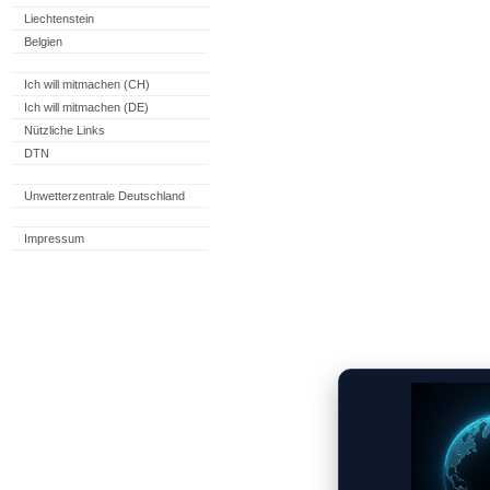
Liechtenstein
Belgien
Ich will mitmachen (CH)
Ich will mitmachen (DE)
Nützliche Links
DTN
Unwetterzentrale Deutschland
Impressum