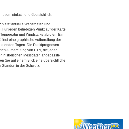
gnosen, einfach und übersichtlich.
 bietet aktuelle Wetterdaten und
Für jeden beliebigen Punkt auf der Karte
 Temperatur und Windstärke abrufen. Ein
 öffnet eine graphische Aufbereitung der
kommenden Tagen. Die Punktprognosen
schen Aufbereitung von DTN, die jeder
den historischen Messdaten angepasste
ten Sie auf einem Blick eine übersichtliche
 Standort in der Schweiz.