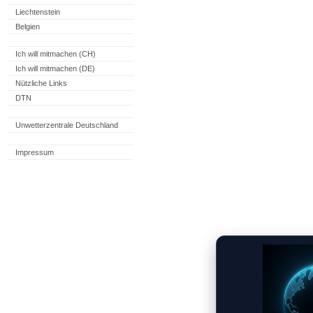
Liechtenstein
Belgien
Ich will mitmachen (CH)
Ich will mitmachen (DE)
Nützliche Links
DTN
Unwetterzentrale Deutschland
Impressum