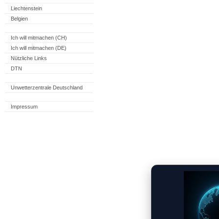
Liechtenstein
Belgien
Ich will mitmachen (CH)
Ich will mitmachen (DE)
Nützliche Links
DTN
Unwetterzentrale Deutschland
Impressum