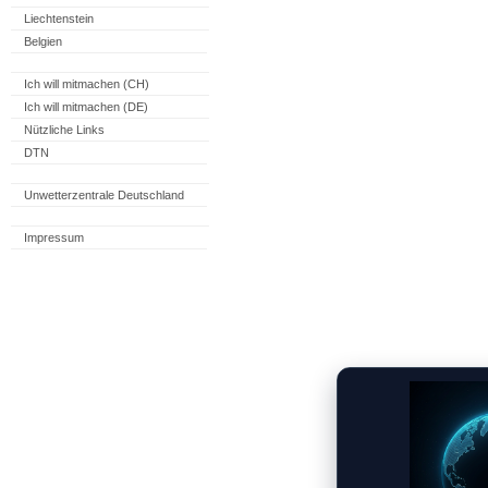
Liechtenstein
Belgien
Ich will mitmachen (CH)
Ich will mitmachen (DE)
Nützliche Links
DTN
Unwetterzentrale Deutschland
Impressum