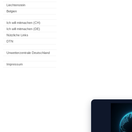
Liechtenstein
Belgien
Ich will mitmachen (CH)
Ich will mitmachen (DE)
Nützliche Links
DTN
Unwetterzentrale Deutschland
Impressum