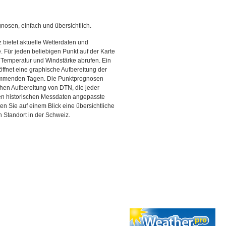
gnosen, einfach und übersichtlich.
 bietet aktuelle Wetterdaten und
Für jeden beliebigen Punkt auf der Karte
 Temperatur und Windstärke abrufen. Ein
 öffnet eine graphische Aufbereitung der
kommenden Tagen. Die Punktprognosen
schen Aufbereitung von DTN, die jeder
den historischen Messdaten angepasste
ten Sie auf einem Blick eine übersichtliche
 Standort in der Schweiz.