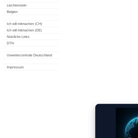
Liechtenstein
Belgien
Ich will mitmachen (CH)
Ich will mitmachen (DE)
Nützliche Links
DTN
Unwetterzentrale Deutschland
Impressum