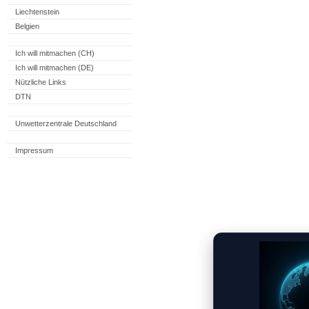
Liechtenstein
Belgien
Ich will mitmachen (CH)
Ich will mitmachen (DE)
Nützliche Links
DTN
Unwetterzentrale Deutschland
Impressum