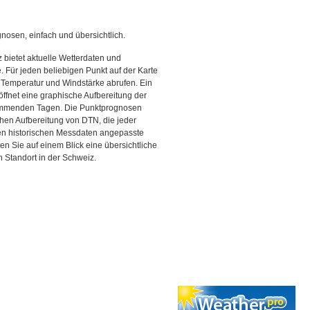
gnosen, einfach und übersichtlich.
 bietet aktuelle Wetterdaten und
Für jeden beliebigen Punkt auf der Karte
 Temperatur und Windstärke abrufen. Ein
 öffnet eine graphische Aufbereitung der
kommenden Tagen. Die Punktprognosen
schen Aufbereitung von DTN, die jeder
den historischen Messdaten angepasste
ten Sie auf einem Blick eine übersichtliche
 Standort in der Schweiz.