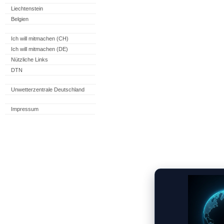
Liechtenstein
Belgien
Ich will mitmachen (CH)
Ich will mitmachen (DE)
Nützliche Links
DTN
Unwetterzentrale Deutschland
Impressum