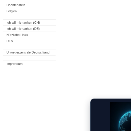
Liechtenstein
Belgien
Ich will mitmachen (CH)
Ich will mitmachen (DE)
Nützliche Links
DTN
Unwetterzentrale Deutschland
Impressum