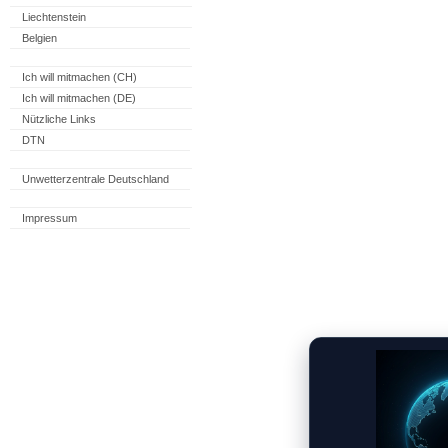
Liechtenstein
Belgien
Ich will mitmachen (CH)
Ich will mitmachen (DE)
Nützliche Links
DTN
Unwetterzentrale Deutschland
Impressum