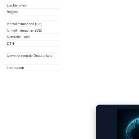
Liechtenstein
Belgien
Ich will mitmachen (CH)
Ich will mitmachen (DE)
Nützliche Links
DTN
Unwetterzentrale Deutschland
Impressum