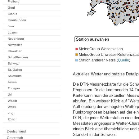
Freiburg
Genf
Glarus
Graubünden
Jura
Luzern
Neuenburg
Nidwalden
MeteoGroup Wetterstation
Obwalden
MeteoGroup Unwetter-Referenzstat
Schaffhausen
Station anderer Netze (
Quelle
)
Schwyz
St. Gallen
Aktuelles Wetter und präzise Detailp
Solothurn
Tessin
Die DTN-Messnetzkarte für die Schwe
Thurgau
Prognosen für die kommenden 14 Tag
Uri
Karte kann man die aktuellen Messw
abrufen. Ein weiterer Klick auf "Wei
Waadt
Aufbereitung der wichtigsten Wette
Wallis
Punktprognosen basieren auf der einz
Zug
DTN, die jeder Wetterstation eine d
Zürich
Messdaten angepasste Wetter-Charakt
einem Blick eine übersichtliche und
Deutschland
Standort in der Schweiz.
Österreich