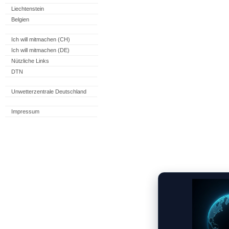
Liechtenstein
Belgien
Ich will mitmachen (CH)
Ich will mitmachen (DE)
Nützliche Links
DTN
Unwetterzentrale Deutschland
Impressum