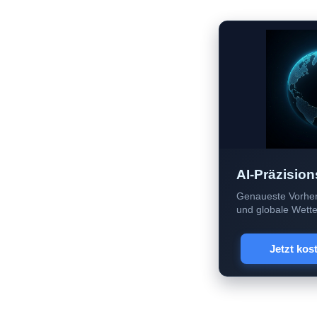
AI-Präzision
Genaueste Vorher
und globale Wetter
Jetzt kos