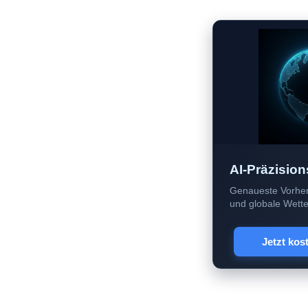
AI-Präzision
Genaueste Vorher
und globale Wetter
Jetzt kos